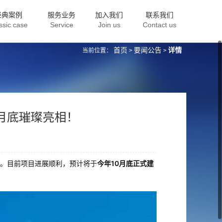
经典案例
服务业务
加入我们
联系我们
ssic case
Service
Join us
Contact us
首页
要闻公告
详情
当前位置：
>
>
月底璀璨亮相！
。目前项目进展顺利，预计将于
今年10月底正式建