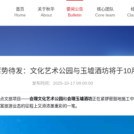
首页
关于秋华
要闻公告
核心团队
Home
About
Bulletin
Core team
Cla
势待发：文化艺术公园与玉墟酒坊将于10
发布时间：2025-10-17 09:00:00
重点文旅项目——
会理文化艺术公园
和
会理玉墟酒坊
正在紧锣密鼓地施工中
丰富旅游业态的征程上又添浓墨重彩的一笔。